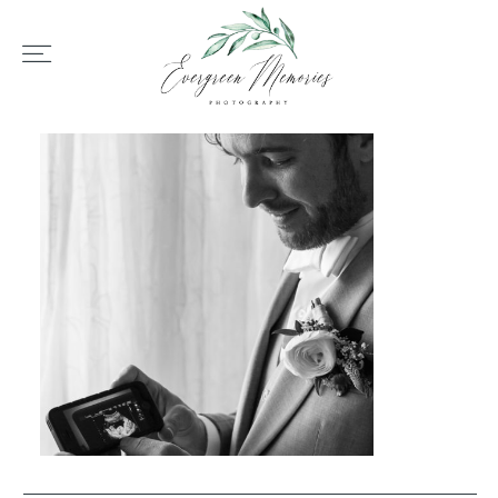
HOME
ÜBER UNS
HOCHZEIT
REPORTAGEN
REVIEWS