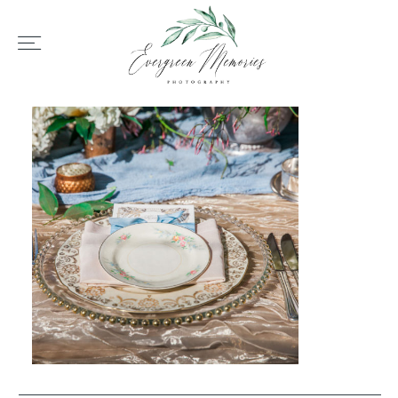
HOME
ÜBER UNS
HOCHZEIT
REPORTAGEN
REVIEWS