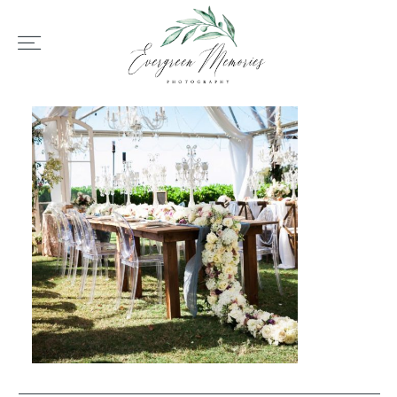
HOME
ÜBER UNS
HOCHZEIT
REPORTAGEN
REVIEWS