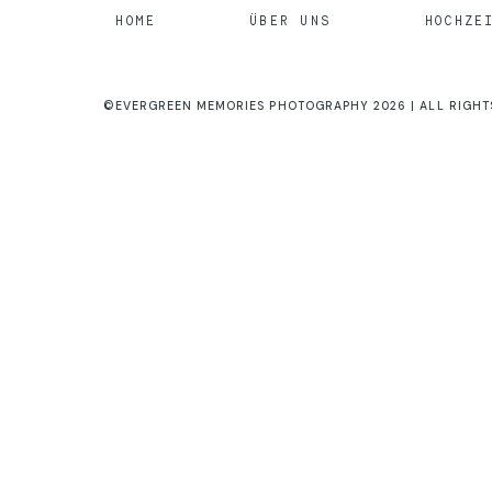
HOME
ÜBER UNS
HOCHZE
©EVERGREEN MEMORIES PHOTOGRAPHY 2026 | ALL RIGHT