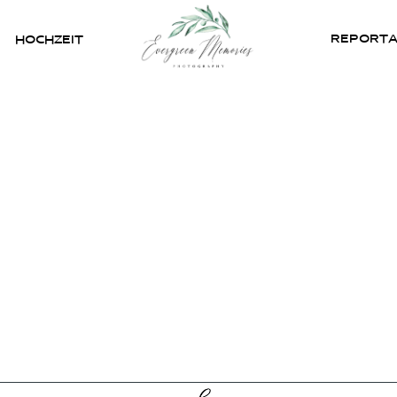
REPORT
HOCHZEIT
HOME
ÜBER UNS
HOCHZEIT
REPORTAGEN
REVIEWS
KONTAKT