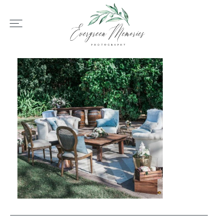
HOME
ÜBER UNS
HOCHZEIT
REPORTAGEN
REVIEWS