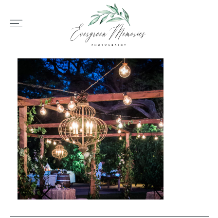
HOME
ÜBER UNS
HOCHZEIT
REPORTAGEN
REVIEWS