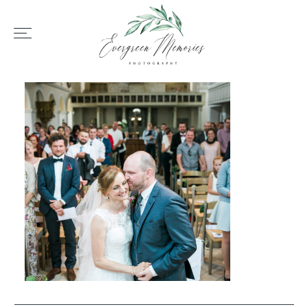
HOME
ÜBER UNS
HOCHZEIT
REPORTAGEN
REVIEWS