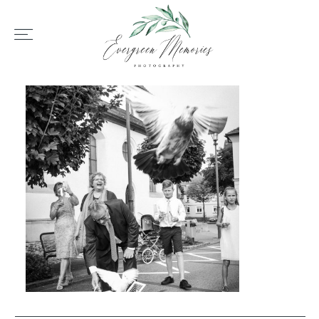
HOME
ÜBER UNS
HOCHZEIT
REPORTAGEN
REVIEWS