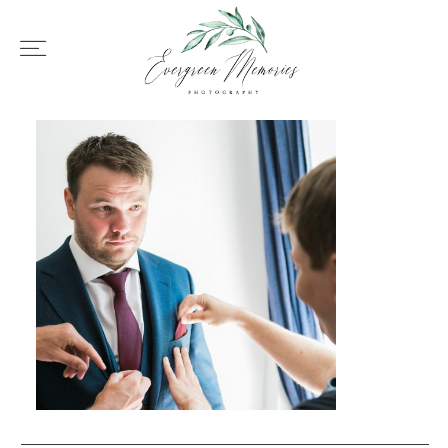
HOME
ÜBER UNS
HOCHZEIT
REPORTAGEN
REVIEWS