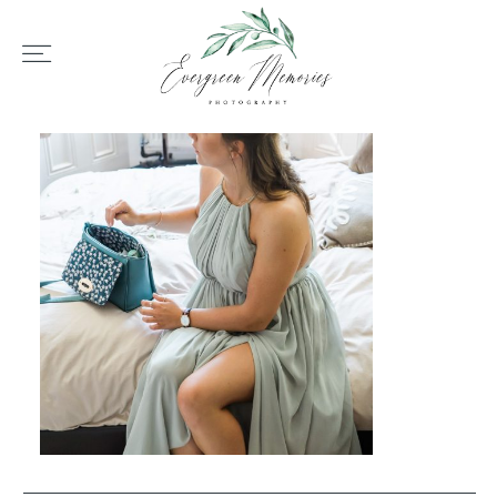
HOME
ÜBER UNS
HOCHZEIT
REPORTAGEN
REVIEWS