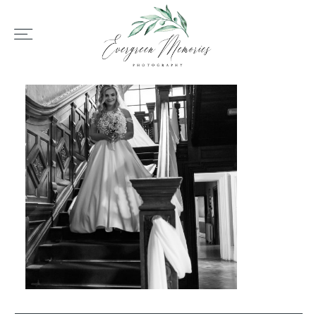
HOME
ÜBER UNS
HOCHZEIT
REPORTAGEN
REVIEWS