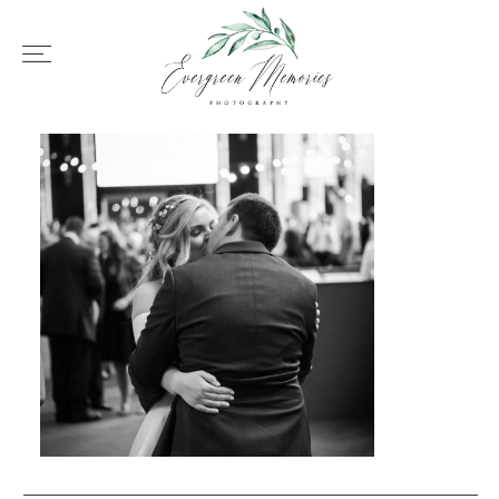
HOME
ÜBER UNS
HOCHZEIT
REPORTAGEN
REVIEWS