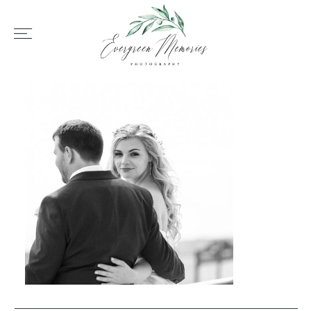
HOME
ÜBER UNS
HOCHZEIT
REPORTAGEN
REVIEWS