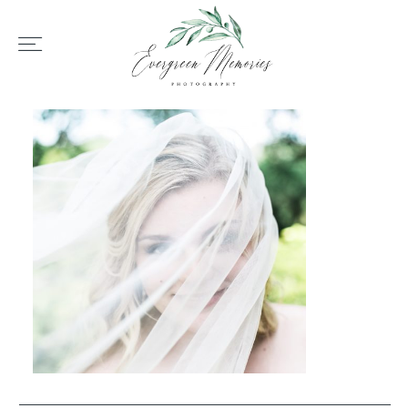
HOME
ÜBER UNS
HOCHZEIT
REPORTAGEN
REVIEWS