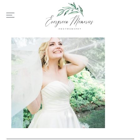
HOME
ÜBER UNS
HOCHZEIT
REPORTAGEN
REVIEWS