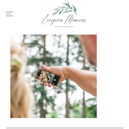
HOME
ÜBER UNS
HOCHZEIT
REPORTAGEN
REVIEWS