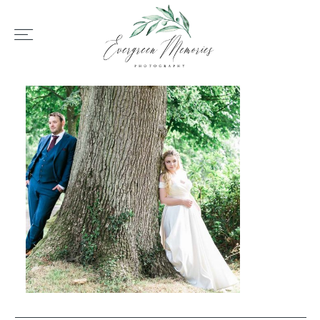
HOME
ÜBER UNS
HOCHZEIT
REPORTAGEN
REVIEWS