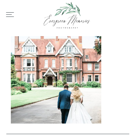
HOME
ÜBER UNS
HOCHZEIT
REPORTAGEN
REVIEWS