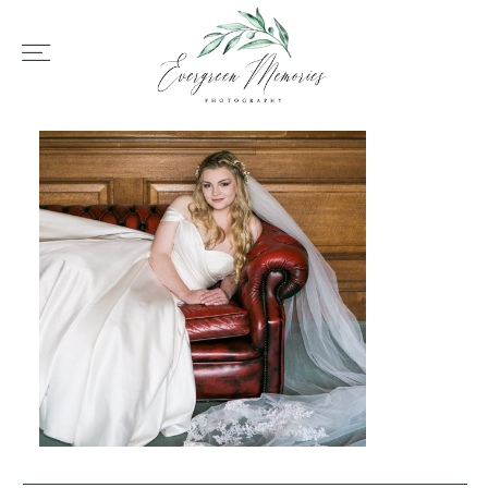
HOME
ÜBER UNS
HOCHZEIT
REPORTAGEN
REVIEWS