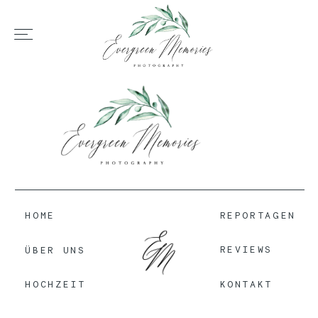
HOME
ÜBER UNS
HOCHZEIT
HOME
REPORTAGEN
REVIEWS
ÜBER UNS
REPORTAGEN
KONTAKT
HOCHZEIT
REVIEWS