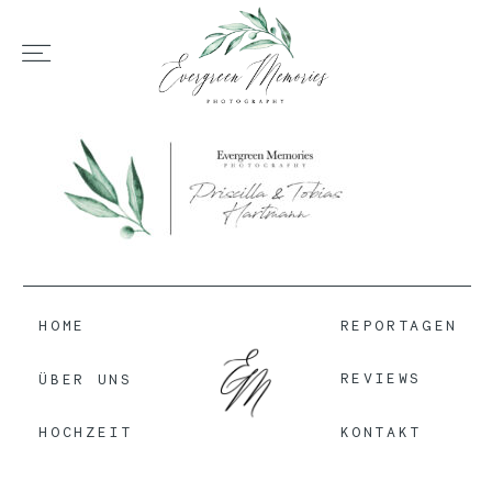
HOME
ÜBER UNS
HOCHZEIT
HOME
REPORTAGEN
REVIEWS
ÜBER UNS
REPORTAGEN
KONTAKT
HOCHZEIT
REVIEWS