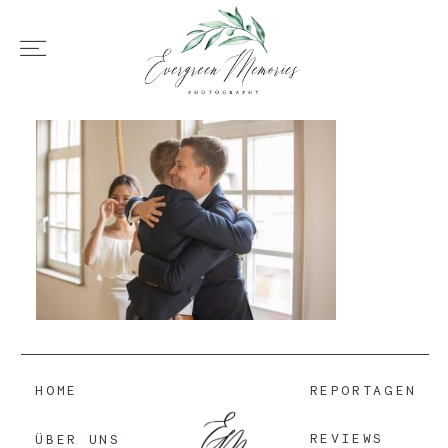
HOME
ÜBER UNS
HOCHZEIT
REPORTAGEN
HOME
REPORTAGEN
REVIEWS
REVIEWS
ÜBER UNS