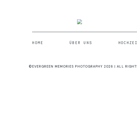
HOME
ÜBER UNS
HOCHZE
©EVERGREEN MEMORIES PHOTOGRAPHY 2026 | ALL RIGHT