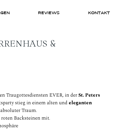
AGEN
REVIEWS
KONTAKT
ERRENHAUS &
ten Traugottesdiensten
EVER, in der
St. Peters
sparty stieg in einem alten und
eleganten
 absoluter Traum.
 roten Backsteinen mit.
mosphäre