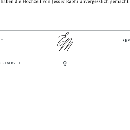
haben die Hochzeit von Jess & Raphi unvergesslich gemacht.
IT
RE
S RESERVED