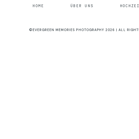
HOME
ÜBER UNS
HOCHZE
©EVERGREEN MEMORIES PHOTOGRAPHY 2026 | ALL RIGHT