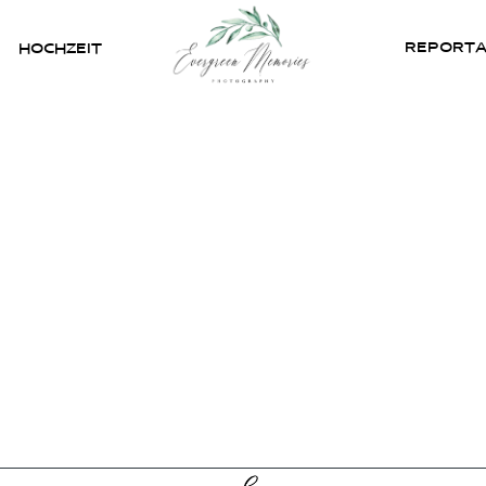
REPORT
HOCHZEIT
HOME
ÜBER UNS
HOCHZEIT
REPORTAGEN
REVIEWS
KONTAKT