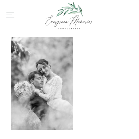
HOME
ÜBER UNS
HOCHZEIT
REPORTAGEN
REVIEWS