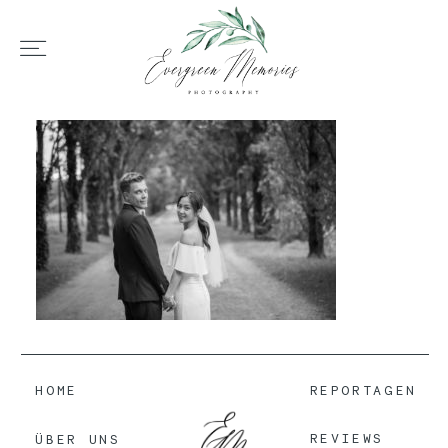
HOME
ÜBER UNS
HOCHZEIT
REPORTAGEN
HOME
REPORTAGEN
REVIEWS
REVIEWS
ÜBER UNS