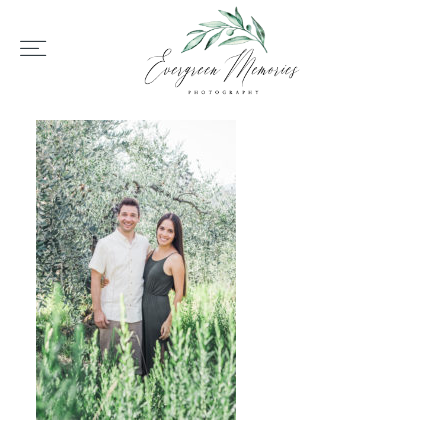
HOME
ÜBER UNS
HOCHZEIT
REPORTAGEN
REVIEWS