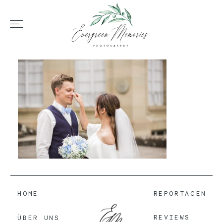
HOME
ÜBER UNS
HOCHZEIT
REPORTAGEN
HOME
REPORTAGEN
REVIEWS
REVIEWS
ÜBER UNS