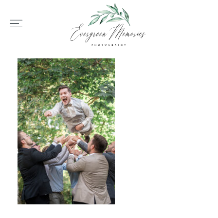
HOME
ÜBER UNS
HOCHZEIT
REPORTAGEN
REVIEWS