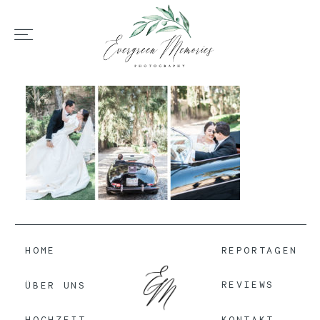
HOME
ÜBER UNS
HOCHZEIT
HOME
REPORTAGEN
REPORTAGEN
REVIEWS
ÜBER UNS
REVIEWS
KONTAKT
HOCHZEIT