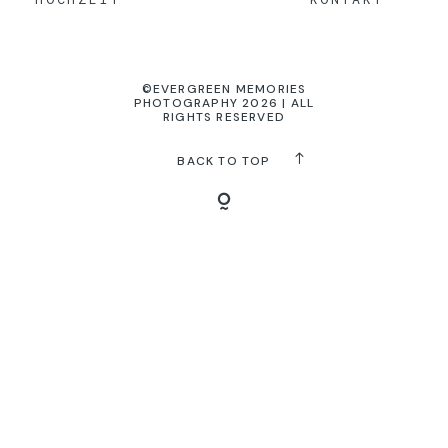
KONTAKT
©EVERGREEN MEMORIES
PHOTOGRAPHY 2026 | ALL
RIGHTS RESERVED
BACK TO TOP