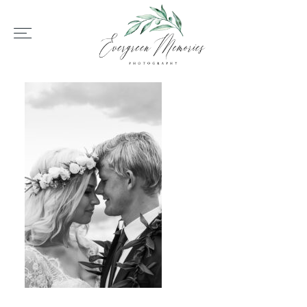
HOME
ÜBER UNS
HOCHZEIT
REPORTAGEN
REVIEWS