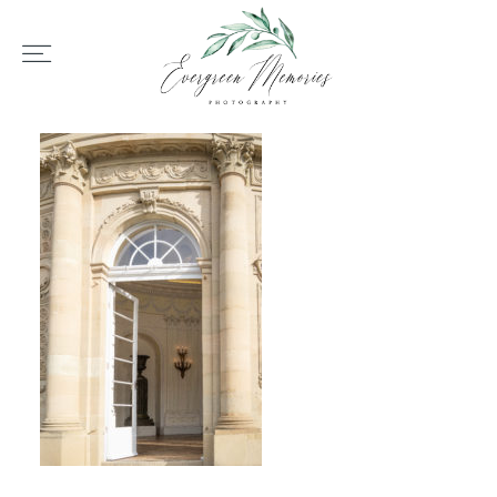
HOME
ÜBER UNS
HOCHZEIT
REPORTAGEN
REVIEWS