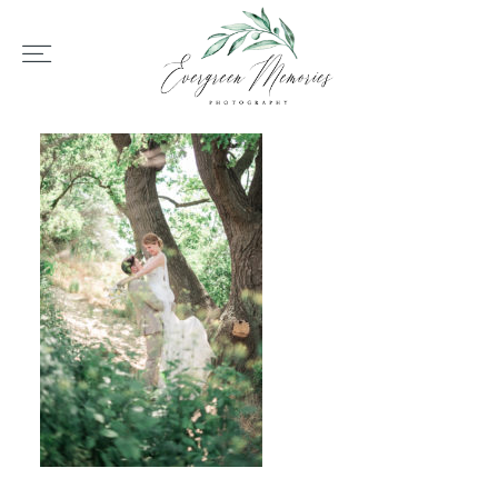
HOME
ÜBER UNS
HOCHZEIT
REPORTAGEN
REVIEWS