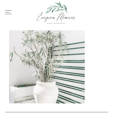
HOME
ÜBER UNS
HOCHZEIT
REPORTAGEN
REVIEWS