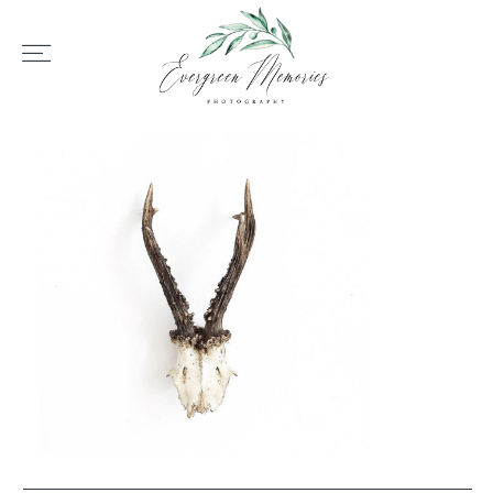
HOME
ÜBER UNS
HOCHZEIT
REPORTAGEN
REVIEWS