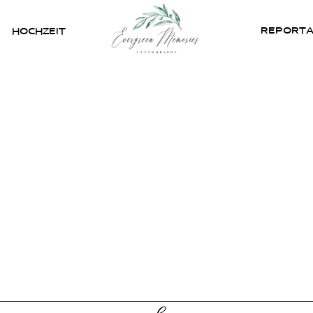
REPORT
HOCHZEIT
HOME
ÜBER UNS
HOCHZEIT
REPORTAGEN
REVIEWS
KONTAKT