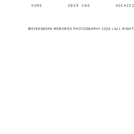
HOME
ÜBER UNS
HOCHZE
©EVERGREEN MEMORIES PHOTOGRAPHY 2026 | ALL RIGHT