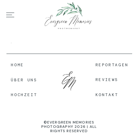
HOME
ÜBER UNS
HOME
REPORTAGEN
REVIEWS
ÜBER UNS
HOCHZEIT
KONTAKT
HOCHZEIT
REPORTAGEN
©EVERGREEN MEMORIES
PHOTOGRAPHY 2026 | ALL
RIGHTS RESERVED
REVIEWS