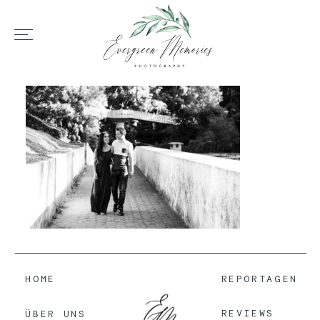
HOME
ÜBER UNS
HOCHZEIT
REPORTAGEN
HOME
REPORTAGEN
REVIEWS
REVIEWS
ÜBER UNS