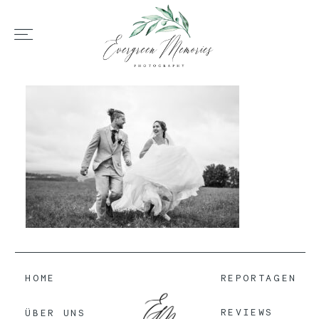
HOME
ÜBER UNS
HOCHZEIT
REPORTAGEN
HOME
REPORTAGEN
REVIEWS
REVIEWS
ÜBER UNS