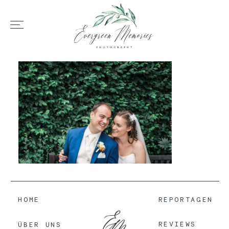
HOME
ÜBER UNS
HOCHZEIT
REPORTAGEN
HOME
REPORTAGEN
REVIEWS
REVIEWS
ÜBER UNS