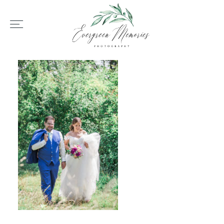
HOME
ÜBER UNS
HOCHZEIT
REPORTAGEN
REVIEWS