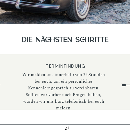
DIE NÄCHSTE
S
C
HRITTE
TERMINFINDUNG
Wir melden uns innerhalb von 24 Stunden
bei euch, um ein persönliches
Kennenlerngespräch zu vereinbaren.
Sollten wir vorher noch Fragen haben,
würden wir uns kurz telefonisch bei euch
melden.