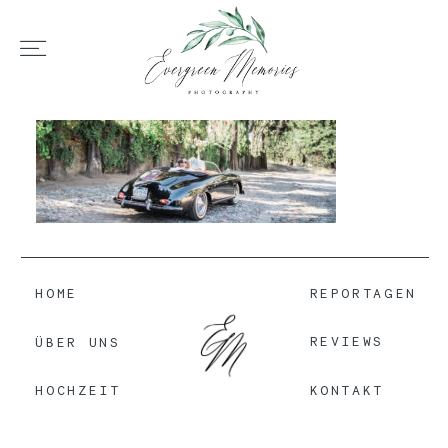
HOME
ÜBER UNS
HOCHZEIT
HOME
REPORTAGEN
REVIEWS
ÜBER UNS
REPORTAGEN
KONTAKT
HOCHZEIT
REVIEWS