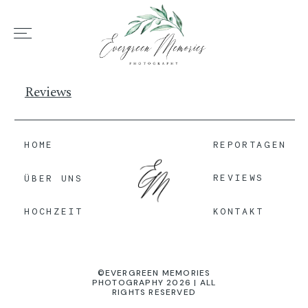
HOME
Reviews
ÜBER UNS
HOME
REPORTAGEN
REVIEWS
ÜBER UNS
HOCHZEIT
KONTAKT
HOCHZEIT
REPORTAGEN
©EVERGREEN MEMORIES
PHOTOGRAPHY 2026 | ALL
RIGHTS RESERVED
REVIEWS