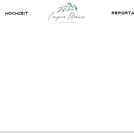
REPORT
HOCHZEIT
HOME
ÜBER UNS
HOCHZEIT
REPORTAGEN
REVIEWS
KONTAKT