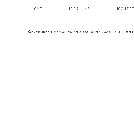
HOME
ÜBER UNS
HOCHZE
©EVERGREEN MEMORIES PHOTOGRAPHY 2026 | ALL RIGHT