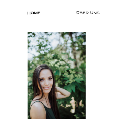
HOME
ÜBER UNS